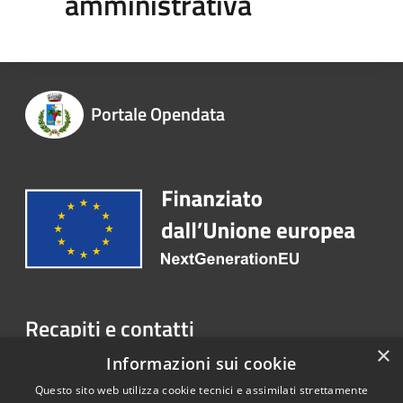
amministrativa
Portale Opendata
Recapiti e contatti
×
Via XX Settembre, 22 - 21032 Caravate (VA)
Informazioni sui cookie
Telefono:
0332 601261
Questo sito web utilizza cookie tecnici e assimilati strettamente