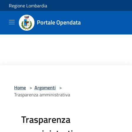
Salta al contenuto principale
Regione Lombardia
Portale Opendata
Home
>
Argomenti
>
Trasparenza amministrativa
Trasparenza