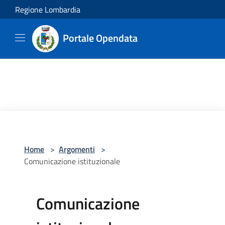
Salta al contenuto principale
Regione Lombardia
Portale Opendata
Home
>
Argomenti
>
Comunicazione istituzionale
Comunicazione