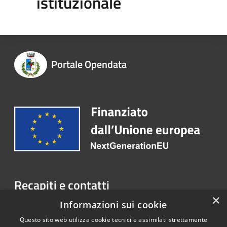
istituzionale
Portale Opendata
Recapiti e contatti
×
Via XX Settembre, 22 - 21032 Caravate (VA)
Informazioni sui cookie
Telefono:
0332 601261
Questo sito web utilizza cookie tecnici e assimilati strettamente